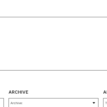
ARCHIVE
A