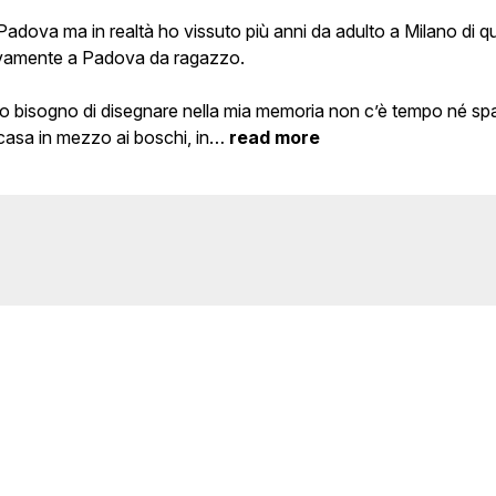
 Padova ma in realtà ho vissuto più anni da adulto a Milano di q
ivamente a Padova da ragazzo.
mio bisogno di disegnare nella mia memoria non c’è tempo né spa
asa in mezzo ai boschi, in
…
read more