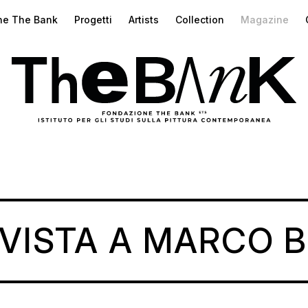
ne The Bank
Progetti
Artists
Collection
Magazine
RVISTA A MARCO B