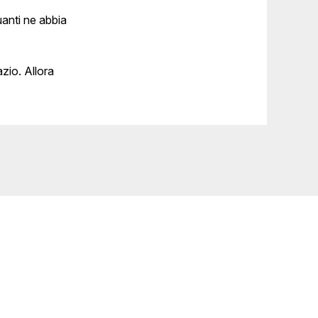
uanti ne abbia
zio. Allora