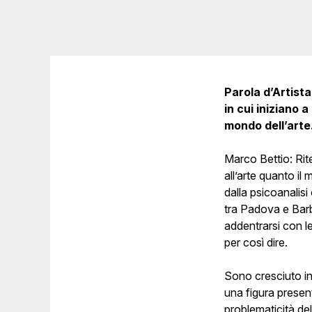
Parola d’Artista
in cui iniziano 
mondo dell’arte
Marco Bettio: Rit
all’arte quanto i
dalla psicoanalisi
tra Padova e Barb
addentrarsi con le
per così dire.
Sono cresciuto in 
una figura present
problematicità del