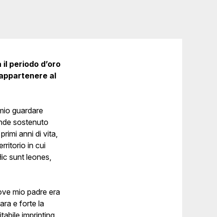
 il periodo d’oro
 appartenere al
 mio guardare
ronde sostenuto
rimi anni di vita,
ritorio in cui
Hic sunt leones,
dove mio padre era
ara e forte la
tabile imprinting.