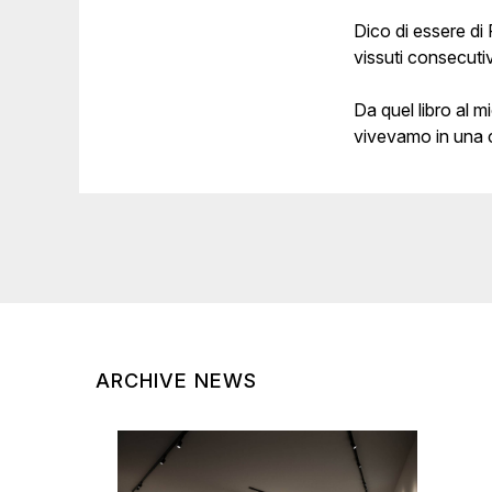
Dico di essere di
vissuti consecut
Da quel libro al 
vivevamo in una c
ARCHIVE NEWS