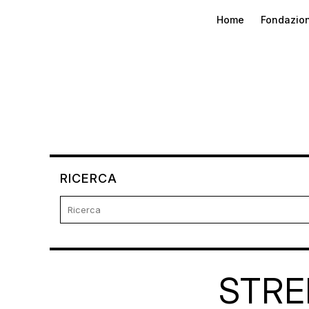
Home
Fondazio
RICERCA
STRE