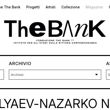
ne The Bank
Progetti
Artisti
Collezione
Magazine
ARCHIVIO
A
LYAEV-NAZARKO 