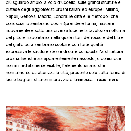
più sguardo ampio, a volo d'uccello, sulle grandi strutture e
distese degli agglomerati urbani italiani ed europei. Milano,
Napoli, Genova, Madrid, Londra: le città e le metropoli che
conosciamo sembrano così (ri)prendere forma, nascere
nuovamente e sotto una diversa luce nella tavolozza notturna
del pittore napoletano, nella quale i toni del rosso e del blu e
del giallo ocra sembrano scolpire con forte qualità
espressiva le strutture stesse di cui è composta l'architettura
urbana. Benchè sia apparentemente nascosto, o comunque
non immediatamente visibile, l'elemento umano che
normalmente caratterizza la città, presente solo sotto forma di
luci e bagliori, chiarori improvvisi e luminosità
…
read more