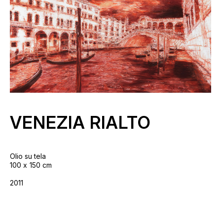
VENEZIA RIALTO
Olio su tela
100
150 cm
2011