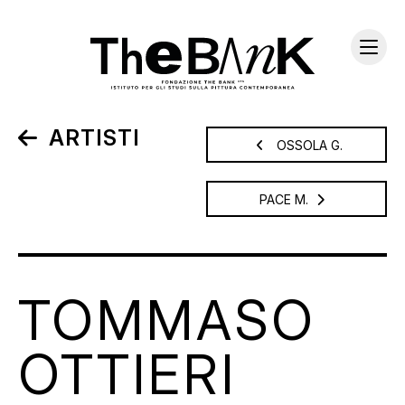
ARTISTI
OSSOLA G.
PACE M.
TOMMASO
OTTIERI