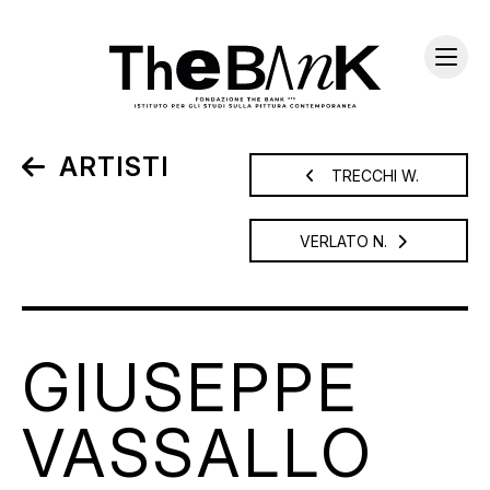
ARTISTI
TRECCHI W.
VERLATO N.
GIUSEPPE
VASSALLO