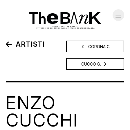
ARTISTI
CORONA G.
CUCCO G.
ENZO
CUCCHI