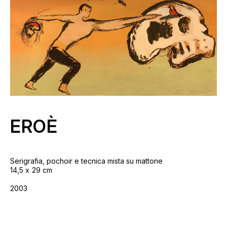
EROÈ
Serigrafia, pochoir e tecnica mista su mattone
14,5
29 cm
2003