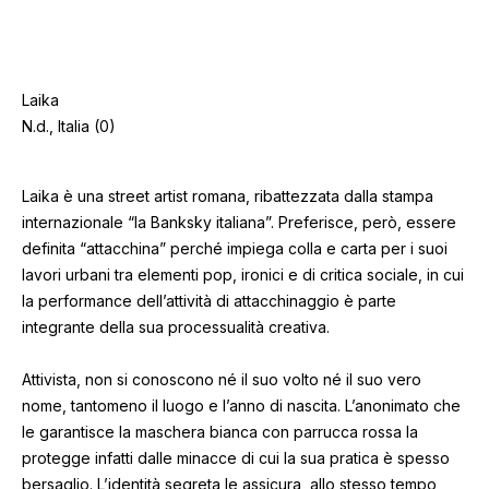
Laika
N.d., Italia (0)
Laika è una street artist romana, ribattezzata dalla stampa
internazionale “la Banksky italiana”. Preferisce, però, essere
definita “attacchina” perché impiega colla e carta per i suoi
lavori urbani tra elementi pop, ironici e di critica sociale, in cui
la performance dell’attività di attacchinaggio è parte
integrante della sua processualità creativa.
Attivista, non si conoscono né il suo volto né il suo vero
nome, tantomeno il luogo e l’anno di nascita. L’anonimato che
le garantisce la maschera bianca con parrucca rossa la
protegge infatti dalle minacce di cui la sua pratica è spesso
bersaglio. L’identità segreta le assicura, allo stesso tempo,