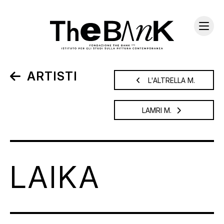
ARTISTI
L'ALTRELLA M.
LAMRI M.
LAIKA