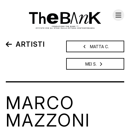
ARTISTI
MATTA C.
MEI S.
MARCO
MAZZONI