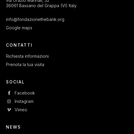
via Orazio Marinali, 52
36061 Bassano del Grappa (VI) Italy
info@fondazionethebank.org
Google maps
CONTATTI
Richiesta informazioni
Prenota la tua visita
SOCIAL
Facebook
Instagram
Vimeo
NEWS