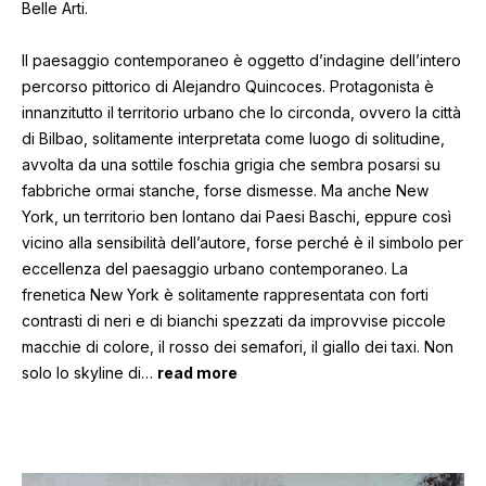
Belle Arti.
Il paesaggio contemporaneo è oggetto d’indagine dell’intero
percorso pittorico di Alejandro Quincoces. Protagonista è
innanzitutto il territorio urbano che lo circonda, ovvero la città
di Bilbao, solitamente interpretata come luogo di solitudine,
avvolta da una sottile foschia grigia che sembra posarsi su
fabbriche ormai stanche, forse dismesse. Ma anche New
York, un territorio ben lontano dai Paesi Baschi, eppure così
vicino alla sensibilità dell’autore, forse perché è il simbolo per
eccellenza del paesaggio urbano contemporaneo. La
frenetica New York è solitamente rappresentata con forti
contrasti di neri e di bianchi spezzati da improvvise piccole
macchie di colore, il rosso dei semafori, il giallo dei taxi. Non
solo lo skyline di
…
read more