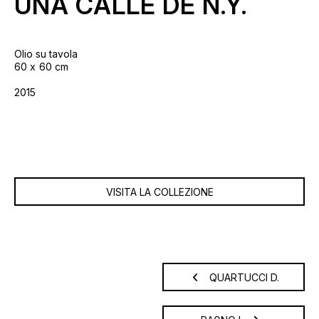
UNA CALLE DE N.Y.
Olio su tavola
60
60 cm
2015
VISITA LA COLLEZIONE
QUARTUCCI D.