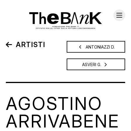
ARTISTI
ANTONIAZZI D.
ASVERI G.
AGOSTINO
ARRIVABENE