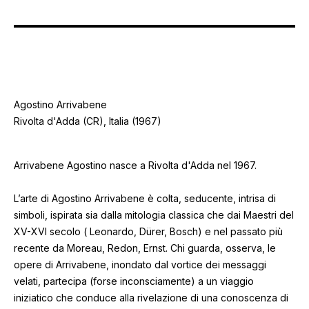
Agostino Arrivabene
Rivolta d'Adda (CR), Italia (1967)
Arrivabene Agostino nasce a Rivolta d'Adda nel 1967.
L’arte di Agostino Arrivabene è colta, seducente, intrisa di
simboli, ispirata sia dalla mitologia classica che dai Maestri del
XV-XVI secolo ( Leonardo, Dürer, Bosch) e nel passato più
recente da Moreau, Redon, Ernst. Chi guarda, osserva, le
opere di Arrivabene, inondato dal vortice dei messaggi
velati, partecipa (forse inconsciamente) a un viaggio
iniziatico che conduce alla rivelazione di una conoscenza di