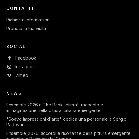
CONTATTI
Richiesta informazioni
Prenota la tua visita
SOCIAL
Facebook
Instagram
Vimeo
NEWS
Ensemble 2026 a The Bank. Intimità, racconto e
immaginazione nella pittura italiana emergente
"Soave impressioni d'arte" dedica una personale a Sergio
Padovani
Ensemble_2026: accordi e risonanze della pittura emergente
in mostra a Bassano del Grappa