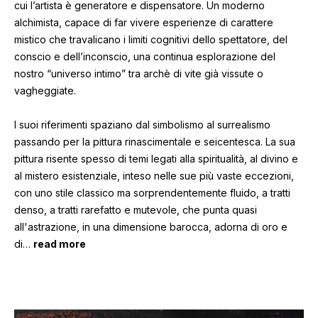
cui l’artista è generatore e dispensatore. Un moderno
alchimista, capace di far vivere esperienze di carattere
mistico che travalicano i limiti cognitivi dello spettatore, del
conscio e dell’inconscio, una continua esplorazione del
nostro “universo intimo” tra archè di vite già vissute o
vagheggiate.
I suoi riferimenti spaziano dal simbolismo al surrealismo
passando per la pittura rinascimentale e seicentesca. La sua
pittura risente spesso di temi legati alla spiritualità, al divino e
al mistero esistenziale, inteso nelle sue più vaste eccezioni,
con uno stile classico ma sorprendentemente fluido, a tratti
denso, a tratti rarefatto e mutevole, che punta quasi
all'astrazione, in una dimensione barocca, adorna di oro e
di
…
read more