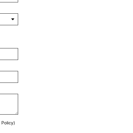
 Policy
)