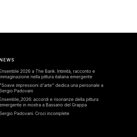
NEWS
Ensemble 2026 a The Bank. Intimità, racconto e
immaginazione nella pittura italiana emergente
"Soave impressioni d'arte" dedica una personale a
Sergio Padovani
Ensemble_2026: accordi e risonanze della pittura
emergente in mostra a Bassano del Grappa
Sergio Padovani. Croci incomplete