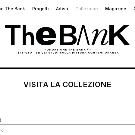
ne The Bank
Progetti
Artisti
Collezione
Magazine
VISITA LA COLLEZIONE
d