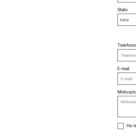
Stato
Telefono
E-mail
Motivazio
Ho l