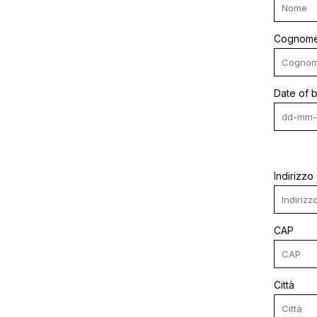
Cognom
Date of b
Indirizzo
CAP
Città