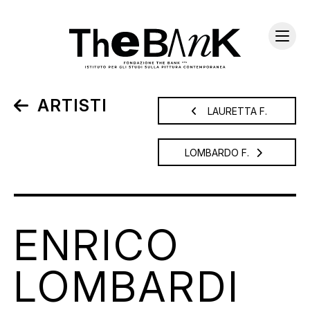
ARTISTI
LAURETTA F.
LOMBARDO F.
ENRICO
LOMBARDI