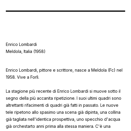
Enrico Lombardi
Meldola, Italia (1958)
Enrico Lombardi, pittore e scrittore, nasce a Meldola (Fc) nel
1958. Vive a Forlì.
La stagione più recente di Enrico Lombardi si muove sotto il
segno della più accanita ripetizione. I suoi ultimi quadri sono
altrettanti rifacimenti di quadri già fatti in passato. Le nuove
tele ripetono allo spasimo una scena già dipinta, una collina
già tagliata nell'identica prospettiva, uno specchio d'acqua
già orchestarto anni prima alla stessa maniera. C'è una