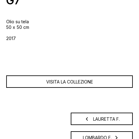
G7
Olio su tela
50
50 cm
2017
VISITA LA COLLEZIONE
LAURETTA F.
LOMBARDO F.