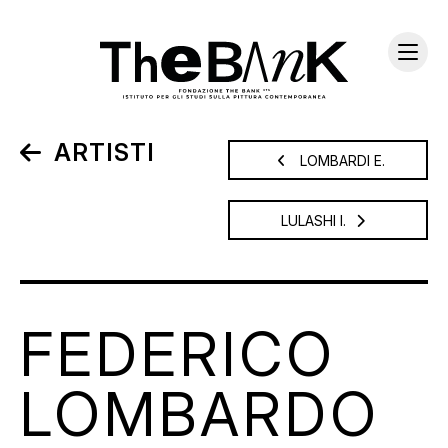
ARTISTI
LOMBARDI E.
LULASHI I.
FEDERICO
LOMBARDO