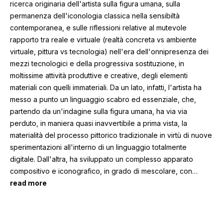
ricerca originaria dell'artista sulla figura umana, sulla
permanenza dell'iconologia classica nella sensibiltà
contemporanea, e sulle riflessioni relative al mutevole
rapporto tra reale e virtuale (realtà concreta vs ambiente
virtuale, pittura vs tecnologia) nell'era dell'onnipresenza dei
mezzi tecnologici e della progressiva sostituzione, in
moltissime attività produttive e creative, degli elementi
materiali con quelli immateriali. Da un lato, infatti, l'artista ha
messo a punto un linguaggio scabro ed essenziale, che,
partendo da un'indagine sulla figura umana, ha via via
perduto, in maniera quasi inavvertibile a prima vista, la
materialità del processo pittorico tradizionale in virtù di nuove
sperimentazioni all'interno di un linguaggio totalmente
digitale. Dall'altra, ha sviluppato un complesso apparato
compositivo e iconografico, in grado di mescolare, con
…
read more