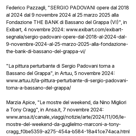
Federico Pazzagli, "SERGIO PADOVANI opere dal 2018
al 2024 dal 9 novembre 2024 al 25 marzo 2025 alla
Fondazione THE BANK di Bassano del Grappa (VI)", in
Exibart, 4 novembre 2024:
www.exibart.com/exibart-
segnala/sergio-padovani-opere-dal-2018-al-2024-dal-
9-novembre-2024-al-25-marzo-2025-alla-fondazione-
the-bank-di-bassano-del-grappa-vi/
"La pittura perturbante di Sergio Padovani torna a
Bassano del Grappa", in Artuu, 5 novembre 2024:
www.artuu.it/la-pittura-perturbante-di-sergio-padovani-
torna-a-bassano-del-grappa/
Marzia Apice, "Le mostre del weekend, da Nino Migliori
a Tony Cragg", in Ansa.it, 7 novembre 2024:
www.ansa.it/canale_viaggi/notizie/arte/2024/11/06/le-
mostre-del-weekend-da-guglielmo-marconi-a-tony-
cragg_f0be5359-a275-454a-b584-18a41ce74aca.html