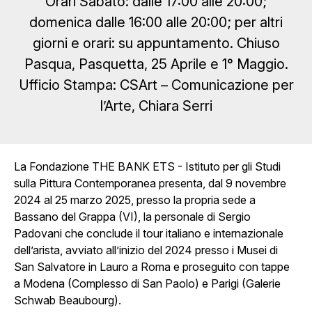
Orari Sabato: dalle 17:00 alle 20:00;
domenica dalle 16:00 alle 20:00; per altri
giorni e orari: su appuntamento. Chiuso
Pasqua, Pasquetta, 25 Aprile e 1° Maggio.
Ufficio Stampa: CSArt – Comunicazione per
l’Arte, Chiara Serri
La Fondazione THE BANK ETS - Istituto per gli Studi
sulla Pittura Contemporanea presenta, dal 9 novembre
2024 al 25 marzo 2025, presso la propria sede a
Bassano del Grappa (VI), la personale di Sergio
Padovani che conclude il tour italiano e internazionale
dell’arista, avviato all’inizio del 2024 presso i Musei di
San Salvatore in Lauro a Roma e proseguito con tappe
a Modena (Complesso di San Paolo) e Parigi (Galerie
Schwab Beaubourg).