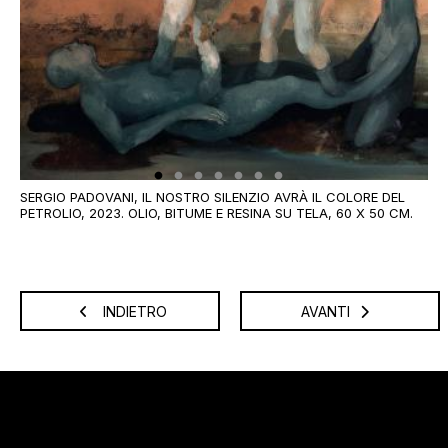
SE
SU
U
SERGIO PADOVANI, IL NOSTRO SILENZIO AVRÀ IL COLORE DEL
PETROLIO, 2023. OLIO, BITUME E RESINA SU TELA, 60 X 50 CM.
INDIETRO
AVANTI