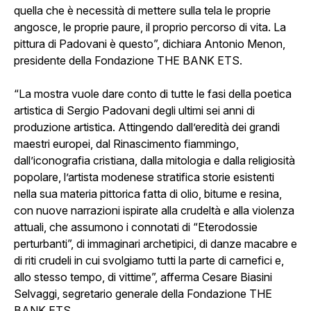
quella che è necessità di mettere sulla tela le proprie
angosce, le proprie paure, il proprio percorso di vita. La
pittura di Padovani è questo”, dichiara Antonio Menon,
presidente della Fondazione THE BANK ETS.
“La mostra vuole dare conto di tutte le fasi della poetica
artistica di Sergio Padovani degli ultimi sei anni di
produzione artistica. Attingendo dall’eredità dei grandi
maestri europei, dal Rinascimento fiammingo,
dall’iconografia cristiana, dalla mitologia e dalla religiosità
popolare, l’artista modenese stratifica storie esistenti
nella sua materia pittorica fatta di olio, bitume e resina,
con nuove narrazioni ispirate alla crudeltà e alla violenza
attuali, che assumono i connotati di “Eterodossie
perturbanti”, di immaginari archetipici, di danze macabre e
di riti crudeli in cui svolgiamo tutti la parte di carnefici e,
allo stesso tempo, di vittime”, afferma Cesare Biasini
Selvaggi, segretario generale della Fondazione THE
BANK ETS.