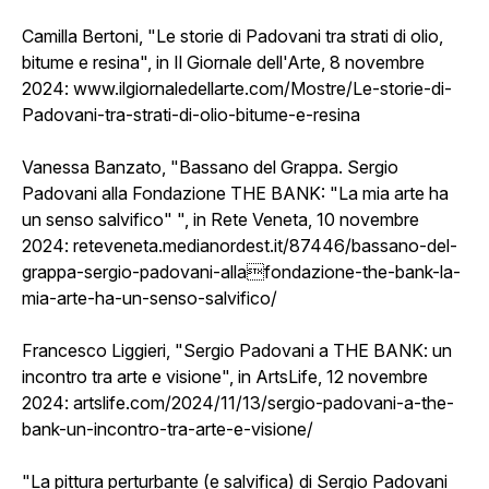
Camilla Bertoni, "Le storie di Padovani tra strati di olio,
bitume e resina", in Il Giornale dell'Arte, 8 novembre
2024:
www.ilgiornaledellarte.com/Mostre/Le-storie-di-
Padovani-tra-strati-di-olio-bitume-e-resina
Vanessa Banzato, "Bassano del Grappa. Sergio
Padovani alla Fondazione THE BANK: "La mia arte ha
un senso salvifico" ", in Rete Veneta, 10 novembre
2024:
reteveneta.medianordest.it/87446/bassano-del-
grappa-sergio-padovani-allafondazione-the-bank-la-
mia-arte-ha-un-senso-salvifico/
Francesco Liggieri, "Sergio Padovani a THE BANK: un
incontro tra arte e visione", in ArtsLife, 12 novembre
2024:
artslife.com/2024/11/13/sergio-padovani-a-the-
bank-un-incontro-tra-arte-e-visione/
"La pittura perturbante (e salvifica) di Sergio Padovani