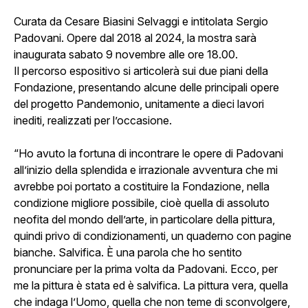
Curata da Cesare Biasini Selvaggi e intitolata Sergio
Padovani. Opere dal 2018 al 2024, la mostra sarà
inaugurata sabato 9 novembre alle ore 18.00.
Il percorso espositivo si articolerà sui due piani della
Fondazione, presentando alcune delle principali opere
del progetto Pandemonio, unitamente a dieci lavori
inediti, realizzati per l’occasione.
“Ho avuto la fortuna di incontrare le opere di Padovani
all’inizio della splendida e irrazionale avventura che mi
avrebbe poi portato a costituire la Fondazione, nella
condizione migliore possibile, cioè quella di assoluto
neofita del mondo dell’arte, in particolare della pittura,
quindi privo di condizionamenti, un quaderno con pagine
bianche. Salvifica. È una parola che ho sentito
pronunciare per la prima volta da Padovani. Ecco, per
me la pittura è stata ed è salvifica. La pittura vera, quella
che indaga l’Uomo, quella che non teme di sconvolgere,