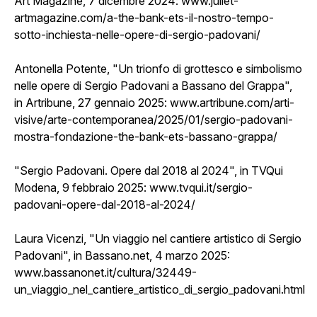
Art Magazine, 7 dicembre 2024:
www.juliet-
artmagazine.com/a-the-bank-ets-il-nostro-tempo-
sotto-inchiesta-nelle-opere-di-sergio-padovani/
Antonella Potente, "Un trionfo di grottesco e simbolismo
nelle opere di Sergio Padovani a Bassano del Grappa",
in Artribune, 27 gennaio 2025:
www.artribune.com/arti-
visive/arte-contemporanea/2025/01/sergio-padovani-
mostra-fondazione-the-bank-ets-bassano-grappa/
"Sergio Padovani. Opere dal 2018 al 2024", in TVQui
Modena, 9 febbraio 2025:
www.tvqui.it/sergio-
padovani-opere-dal-2018-al-2024/
Laura Vicenzi, "Un viaggio nel cantiere artistico di Sergio
Padovani", in Bassano.net, 4 marzo 2025:
www.bassanonet.it/cultura/32449-
un_viaggio_nel_cantiere_artistico_di_sergio_padovani.html