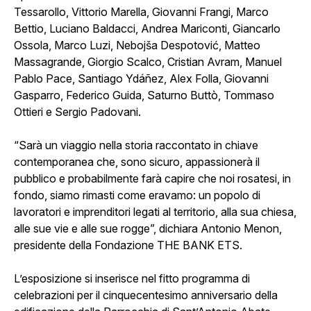
Tessarollo, Vittorio Marella, Giovanni Frangi, Marco
Bettio, Luciano Baldacci, Andrea Mariconti, Giancarlo
Ossola, Marco Luzi, Nebojša Despotović, Matteo
Massagrande, Giorgio Scalco, Cristian Avram, Manuel
Pablo Pace, Santiago Ydáñez, Alex Folla, Giovanni
Gasparro, Federico Guida, Saturno Buttò, Tommaso
Ottieri e Sergio Padovani.
“Sarà un viaggio nella storia raccontato in chiave
contemporanea che, sono sicuro, appassionerà il
pubblico e probabilmente farà capire che noi rosatesi, in
fondo, siamo rimasti come eravamo: un popolo di
lavoratori e imprenditori legati al territorio, alla sua chiesa,
alle sue vie e alle sue rogge”, dichiara Antonio Menon,
presidente della Fondazione THE BANK ETS.
L’esposizione si inserisce nel fitto programma di
celebrazioni per il cinquecentesimo anniversario della