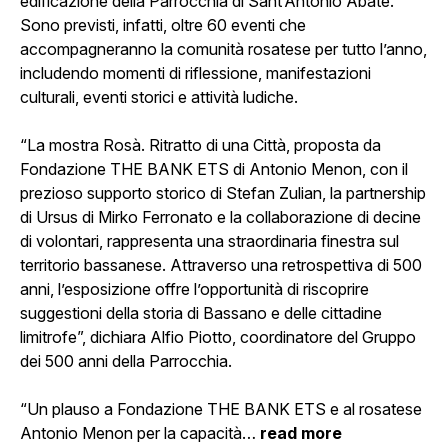
edificazione della Parrocchia di Sant’Antonio Abate.
Sono previsti, infatti, oltre 60 eventi che
accompagneranno la comunità rosatese per tutto l’anno,
includendo momenti di riflessione, manifestazioni
culturali, eventi storici e attività ludiche.
“La mostra Rosà. Ritratto di una Città, proposta da
Fondazione THE BANK ETS di Antonio Menon, con il
prezioso supporto storico di Stefan Zulian, la partnership
di Ursus di Mirko Ferronato e la collaborazione di decine
di volontari, rappresenta una straordinaria finestra sul
territorio bassanese. Attraverso una retrospettiva di 500
anni, l’esposizione offre l’opportunità di riscoprire
suggestioni della storia di Bassano e delle cittadine
limitrofe”, dichiara Alfio Piotto, coordinatore del Gruppo
dei 500 anni della Parrocchia.
“Un plauso a Fondazione THE BANK ETS e al rosatese
Antonio Menon per la capacità
…
read more