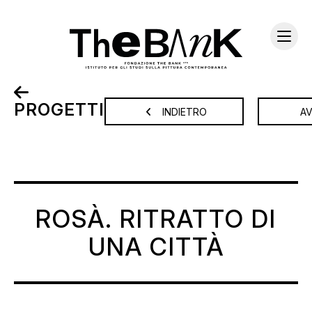
PROGETTI
INDIETRO
A
ROSÀ. RITRATTO DI
UNA CITTÀ